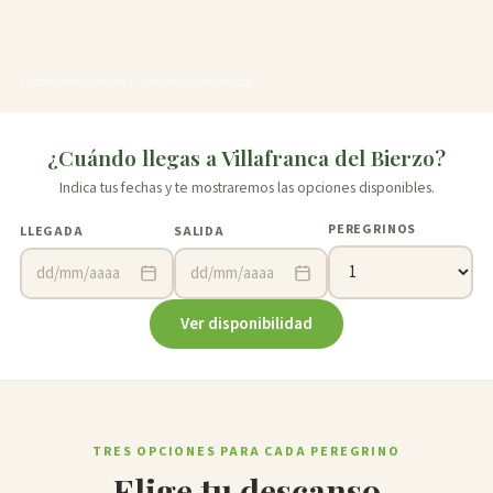
Frente al río Valcarce, en plena naturaleza
¿Cuándo llegas a Villafranca del Bierzo?
Indica tus fechas y te mostraremos las opciones disponibles.
PEREGRINOS
LLEGADA
SALIDA
dd/mm/aaaa
dd/mm/aaaa
Ver disponibilidad
TRES OPCIONES PARA CADA PEREGRINO
Elige tu descanso