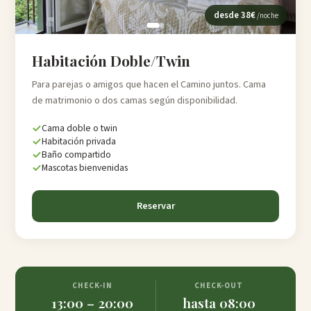
desde
38
€
/noche
Habitación Doble/Twin
Para parejas o amigos que hacen el Camino juntos. Cama
de matrimonio o dos camas según disponibilidad.
Cama doble o twin
Habitación privada
Baño compartido
Mascotas bienvenidas
Reservar
CHECK-IN
CHECK-OUT
13:00 – 20:00
hasta 08:00