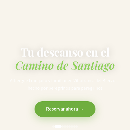
Tu descanso en el
Camino de Santiago
Albergue tranquilo y familiar en Villafranca del Bierzo —
hecho por peregrinos para peregrinos
Reservar ahora
→